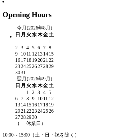
Opening Hours
今月(2026年8月)
日
月
火
水
木
金
土
1
2
3
4
5
6
7
8
9
10
11
12
13
14
15
16
17
18
19
20
21
22
23
24
25
26
27
28
29
30
31
翌月(2026年9月)
日
月
火
水
木
金
土
1
2
3
4
5
6
7
8
9
10
11
12
13
14
15
16
17
18
19
20
21
22
23
24
25
26
27
28
29
30
（
休業日）
10:00～15:00（土・日・祝を除く）