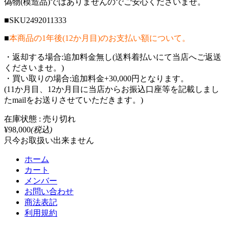
偽物(模造品)ではありませんのでご安心くださいませ。
■SKU2492011333
■
本商品の1年後(12か月目)のお支払い額について。
・返却する場合:追加料金無し(送料着払いにて当店へご返送
くださいませ。)
・買い取りの場合:追加料金+30,000円となります。
(11か月目、12か月目に当店からお振込口座等を記載しまし
たmailをお送りさせていただきます。)
在庫状態 : 売り切れ
¥98,000
(税込)
只今お取扱い出来ません
ホーム
カート
メンバー
お問い合わせ
商法表記
利用規約