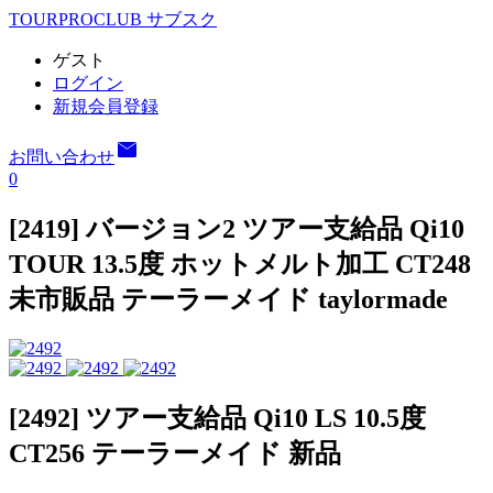
TOURPROCLUB サブスク
ゲスト
ログイン
新規会員登録
mail
お問い合わせ
0
[2419] バージョン2 ツアー支給品 Qi10
TOUR 13.5度 ホットメルト加工 CT248
未市販品 テーラーメイド taylormade
[2492] ツアー支給品 Qi10 LS 10.5度
CT256 テーラーメイド 新品