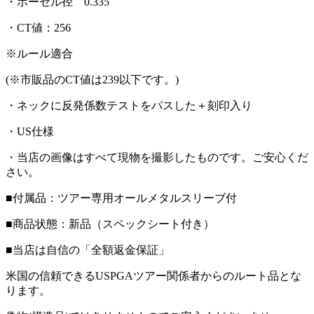
・ホーゼル径 0.335
・CT値：256
※ルール適合
(※市販品のCT値は239以下です。)
・ネックに反発係数テストをパスした＋刻印入り
・US仕様
・当店の画像はすべて現物を撮影したものです。ご安心くだ
さい。
■付属品：ツアー専用オールメタルスリーブ付
■商品状態：新品（スペックシート付き）
■当店は自信の「全額返金保証」
米国の信頼できるUSPGAツアー関係者からのルート品とな
ります。